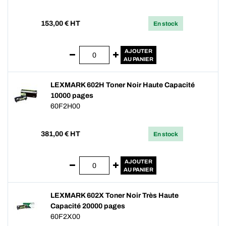
153,00
€ HT
En stock
AJOUTER
AU PANIER
LEXMARK 602H Toner Noir Haute Capacité
10000 pages
60F2H00
381,00
€ HT
En stock
AJOUTER
AU PANIER
LEXMARK 602X Toner Noir Très Haute
Capacité 20000 pages
60F2X00