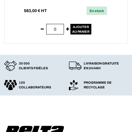
583,00
€ HT
En stock
AJOUTER
AU PANIER
30 000
LIVRAISON GRATUITE
CLIENTS FIDÈLES
EN 24/48H
120
PROGRAMME DE
COLLABORATEURS
RECYCLAGE