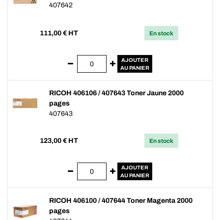
407642
111,00
€ HT
En stock
AJOUTER
AU PANIER
RICOH 406106 / 407643 Toner Jaune 2000
pages
407643
123,00
€ HT
En stock
AJOUTER
AU PANIER
RICOH 406100 / 407644 Toner Magenta 2000
pages