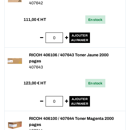
407642
111,00
€ HT
En stock
AJOUTER
AU PANIER
RICOH 406106 / 407643 Toner Jaune 2000
pages
407643
123,00
€ HT
En stock
AJOUTER
AU PANIER
RICOH 406100 / 407644 Toner Magenta 2000
pages