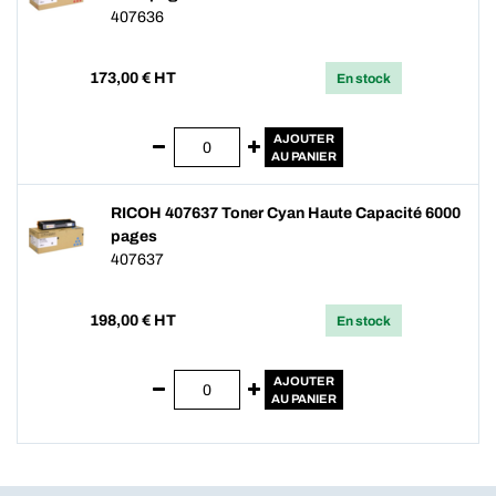
407636
173,00
€ HT
En stock
AJOUTER
AU PANIER
RICOH 407637 Toner Cyan Haute Capacité 6000
pages
407637
198,00
€ HT
En stock
AJOUTER
AU PANIER