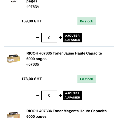
pages
407634
159,00
€ HT
En stock
AJOUTER
AU PANIER
RICOH 407635 Toner Jaune Haute Capacité
6000 pages
407635
173,00
€ HT
En stock
AJOUTER
AU PANIER
RICOH 407636 Toner Magenta Haute Capacité
6000 pages