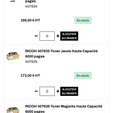
pages
407634
159,00
€ HT
En stock
AJOUTER
AU PANIER
RICOH 407635 Toner Jaune Haute Capacité
6000 pages
407635
173,00
€ HT
En stock
AJOUTER
AU PANIER
RICOH 407636 Toner Magenta Haute Capacité
6000 pages