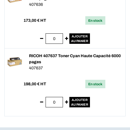
407636
173,00
€ HT
En stock
AJOUTER
AU PANIER
RICOH 407637 Toner Cyan Haute Capacité 6000
pages
407637
198,00
€ HT
En stock
AJOUTER
AU PANIER