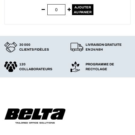
AJOUTER
AU PANIER
30 000
LIVRAISON GRATUITE
CLIENTS FIDÈLES
EN 24/48H
120
PROGRAMME DE
COLLABORATEURS
RECYCLAGE