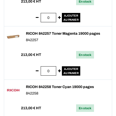
213,00
€ HT
En stock
AJOUTER
AU PANIER
RICOH 842257 Toner Magenta 19000 pages
842257
213,00
€ HT
En stock
AJOUTER
AU PANIER
RICOH 842258 Toner Cyan 19000 pages
842258
213,00
€ HT
En stock