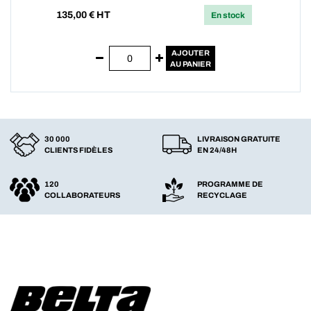
135,00
€ HT
En stock
AJOUTER
AU PANIER
30 000
LIVRAISON GRATUITE
CLIENTS FIDÈLES
EN 24/48H
120
PROGRAMME DE
COLLABORATEURS
RECYCLAGE