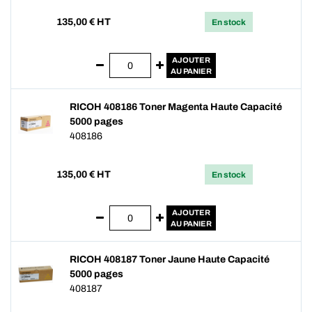
135,00
€ HT
En stock
AJOUTER
AU PANIER
RICOH 408186 Toner Magenta Haute Capacité
5000 pages
408186
135,00
€ HT
En stock
AJOUTER
AU PANIER
RICOH 408187 Toner Jaune Haute Capacité
5000 pages
408187