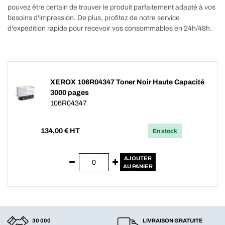
pouvez être certain de trouver le produit parfaitement adapté à vos
besoins d'impression. De plus, profitez de notre service
d'expédition rapide pour recevoir vos consommables en 24h/48h.
XEROX 106R04347 Toner Noir Haute Capacité
3000 pages
106R04347
134,00
€ HT
En stock
AJOUTER
AU PANIER
30 000
LIVRAISON GRATUITE