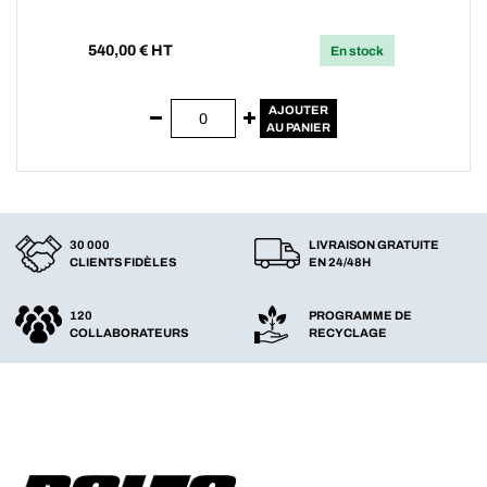
540,00
€ HT
En stock
AJOUTER
AU PANIER
30 000
LIVRAISON GRATUITE
CLIENTS FIDÈLES
EN 24/48H
120
PROGRAMME DE
COLLABORATEURS
RECYCLAGE