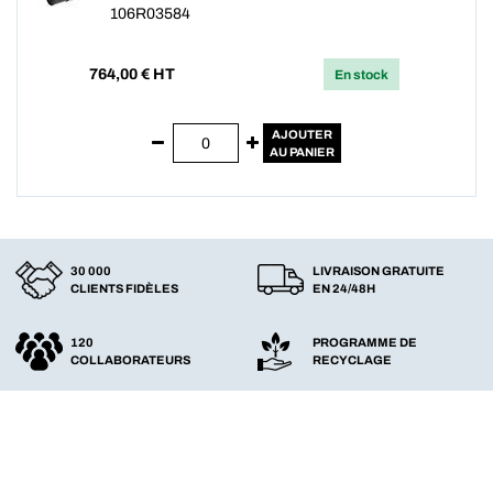
106R03584
764,00
€ HT
En stock
AJOUTER
AU PANIER
30 000
LIVRAISON GRATUITE
CLIENTS FIDÈLES
EN 24/48H
120
PROGRAMME DE
COLLABORATEURS
RECYCLAGE