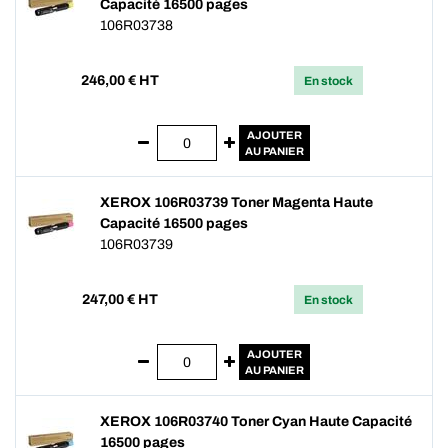
Capacité 16500 pages
106R03738
246,00
€ HT
En stock
AJOUTER
AU PANIER
XEROX 106R03739 Toner Magenta Haute
Capacité 16500 pages
106R03739
247,00
€ HT
En stock
AJOUTER
AU PANIER
XEROX 106R03740 Toner Cyan Haute Capacité
16500 pages