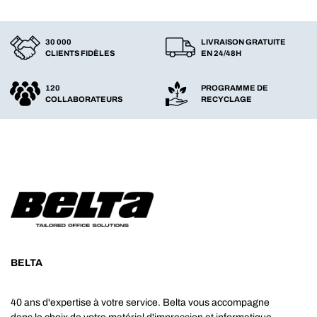
30 000
LIVRAISON GRATUITE
CLIENTS FIDÈLES
EN 24/48H
120
PROGRAMME DE
COLLABORATEURS
RECYCLAGE
BELTA
40 ans d'expertise à votre service. Belta vous accompagne