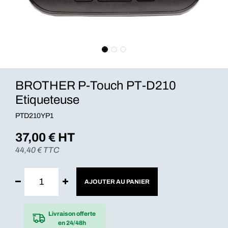
BROTHER P-Touch PT-D210
Etiqueteuse
PTD210YP1
37,00
€ HT
44,40
€ TTC
AJOUTER AU PANIER
Livraison offerte
en 24/48h