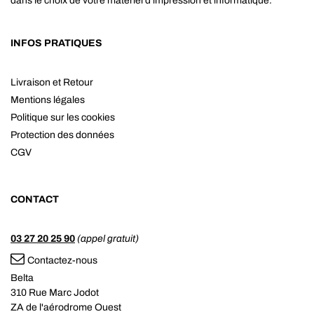
dans le choix de votre matériel d'impression et informatique.
INFOS PRATIQUES
Livraison et Retour
Mentions légales
Politique sur les cookies
Protection des données
CGV
CONTACT
03 27 20 25 90
(appel gratuit)
Contactez-nous
Belta
310 Rue Marc Jodot
ZA de l'aérodrome Ouest