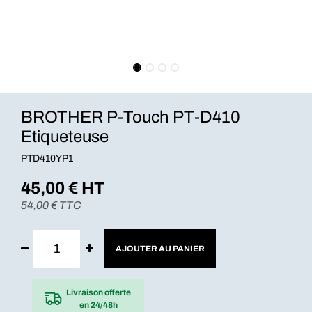
BROTHER P-Touch PT-D410
Etiqueteuse
PTD410YP1
45,00
€ HT
54,00
€ TTC
AJOUTER AU PANIER
Livraison offerte
en 24/48h