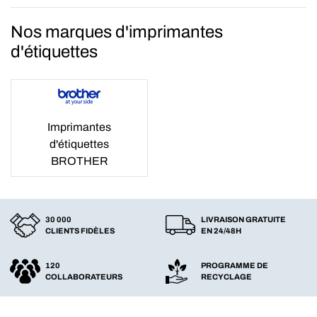
Nos marques d'imprimantes
d'étiquettes
Imprimantes
d'étiquettes
BROTHER
30 000
LIVRAISON GRATUITE
CLIENTS FIDÈLES
EN 24/48H
120
PROGRAMME DE
COLLABORATEURS
RECYCLAGE