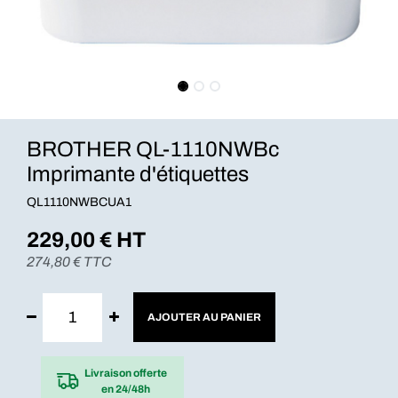
BROTHER QL-1110NWBc
Imprimante d'étiquettes
QL1110NWBCUA1
229,00
€ HT
274,80
€ TTC
AJOUTER AU PANIER
Livraison offerte
en 24/48h