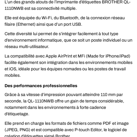
L’un des grands atouts de l’imprimante d’étiquettes BROTHER QL-
1110NWB est sa connectivité multiple.
Elle est équipée du Wi-Fi, du Bluetooth, de la connexion réseau
filaire (Ethernet) ainsi que d’un port USB.
Cette diversité lui permet de s’intégrer facilement à tout type
d’environnement informatique, que ce soit un poste individuel ou un
réseau multi-utilisateur.
La compatibilité avec Apple AirPrint et MFi (Made for iPhone/iPad)
facilite également son intégration dans les environnements mobiles
et iOS, idéale pour les équipes nomades ou les postes de travail
mobiles.
Des performances professionnelles
Grâce à sa vitesse d’impression pouvant atteindre 110 mm par
seconde, la QL-1110NWB offre un gain de temps considérable,
notamment dans les environnements à forte cadence
d’étiquetage.
Elle prend en charge les formats de fichiers comme PDF et image
(JPEG, PNG) et est compatible avec P-touch Editor, le logiciel de
création d’étiquettes signé Brother.