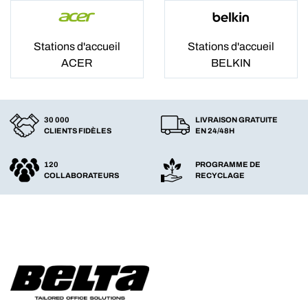
Stations d'accueil
Stations d'accueil
ACER
BELKIN
30 000
LIVRAISON GRATUITE
CLIENTS FIDÈLES
EN 24/48H
120
PROGRAMME DE
COLLABORATEURS
RECYCLAGE