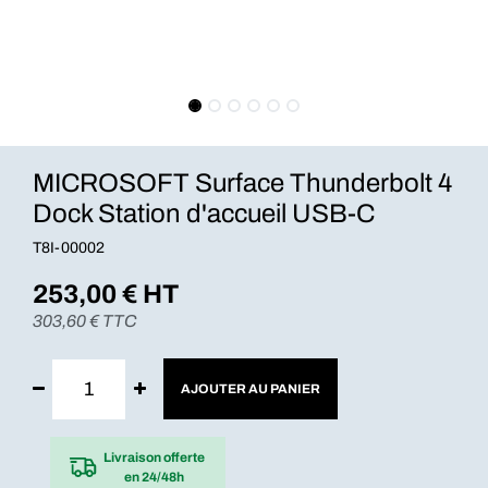
MICROSOFT Surface Thunderbolt 4
Dock Station d'accueil USB-C
T8I-00002
253,00
€ HT
303,60
€ TTC
AJOUTER AU PANIER
Livraison offerte
en 24/48h