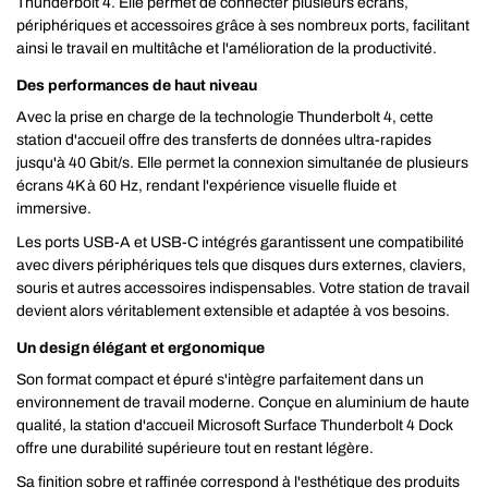
Thunderbolt 4. Elle permet de connecter plusieurs écrans,
périphériques et accessoires grâce à ses nombreux ports, facilitant
ainsi le travail en multitâche et l'amélioration de la productivité.
Des performances de haut niveau
Avec la prise en charge de la technologie Thunderbolt 4, cette
station d'accueil offre des transferts de données ultra-rapides
jusqu'à 40 Gbit/s. Elle permet la connexion simultanée de plusieurs
écrans 4K à 60 Hz, rendant l'expérience visuelle fluide et
immersive.
Les ports USB-A et USB-C intégrés garantissent une compatibilité
avec divers périphériques tels que disques durs externes, claviers,
souris et autres accessoires indispensables. Votre station de travail
devient alors véritablement extensible et adaptée à vos besoins.
Un design élégant et ergonomique
Son format compact et épuré s'intègre parfaitement dans un
environnement de travail moderne. Conçue en aluminium de haute
qualité, la station d'accueil Microsoft Surface Thunderbolt 4 Dock
offre une durabilité supérieure tout en restant légère.
Sa finition sobre et raffinée correspond à l'esthétique des produits