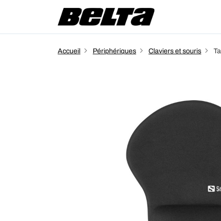
Accueil
Périphériques
Claviers et souris
Ta