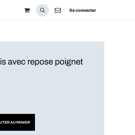
pos
Se connecter
is avec repose poignet
UTER AU PANIER