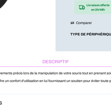
Livraison offerte
en 24/48h
Comparer
TYPE DE PÉRIPHÉRIQ
DESCRIPTIF
ments précis lors de la manipulation de votre souris tout en prenant soi
e un confort d'utilisation en lui fournissant un soutien pour éviter toute
s