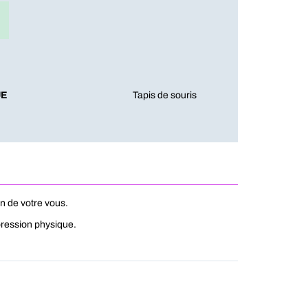
UE
Tapis de souris
n de votre vous.
 pression physique.