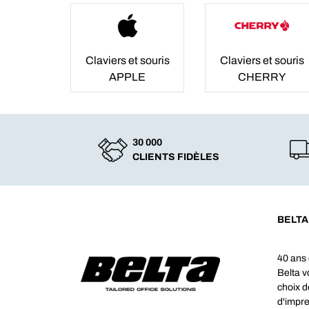
Claviers et souris
Claviers et souris
APPLE
CHERRY
30 000
CLIENTS FIDÈLES
BELTA
40 ans 
Belta 
choix d
d'impre