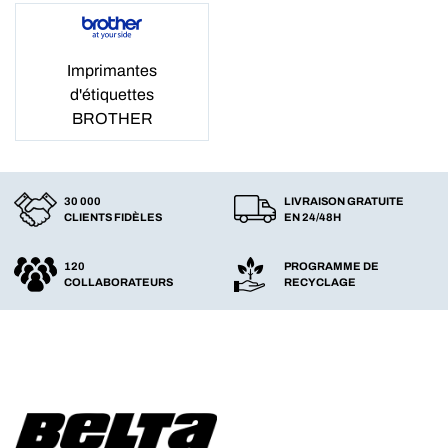
Imprimantes
d'étiquettes
BROTHER
30 000
LIVRAISON GRATUITE
CLIENTS FIDÈLES
EN 24/48H
120
PROGRAMME DE
COLLABORATEURS
RECYCLAGE