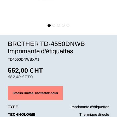
BROTHER TD-4550DNWB
Imprimante d'étiquettes
TD4550DNWBXX1
552,00
€ HT
662,40
€ TTC
Stocks limités
, contactez-nous
TYPE
Imprimante d'étiquettes
TECHNOLOGIE
Thermique directe