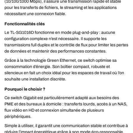
(10/100/1000 Mbps), il assure une transmission rapide et stable
pour les transferts de fichiers, le streaming et les applications
nécessitant une connexion fiable.
Fonctionnalités clés
Le TL-SG1016D fonctionne en mode plug-and-play : aucune
configuration complexe n’est nécessaire. Il supporte les
transmissions full duplex et le contrôle de flux pour limiter les pertes
de données et maintenir des performances constantes.
Grâce à la technologie Green Ethernet, ce switch optimise sa
consommation d’énergie. Son boîtier compact, robuste et
silencieux en fait un choix idéal pour les espaces de travail où l’on
souhaite une installation discrète.
Pourquoi le choisir ?
Ce switch Gigabit est particulièrement adapté aux besoins des
PME et des bureaux à domicile : transferts lourds, accès à un NAS,
flux vidéo en HD et connexion simultanée de plusieurs
périphériques.
Simple à utiliser, il garantit une communication stable et contribue à
réduire l’impact énergétique grâce à son mode éco-responsable.