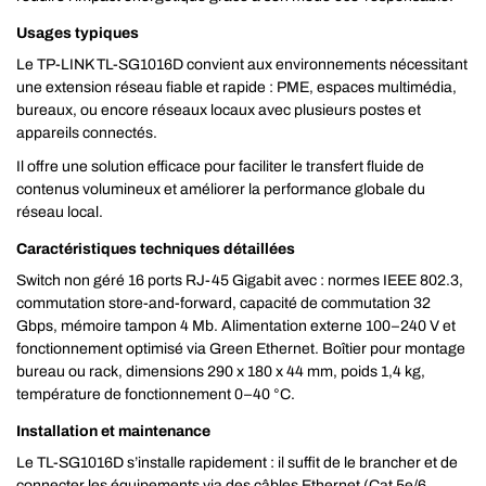
Usages typiques
Le TP-LINK TL-SG1016D convient aux environnements nécessitant
une extension réseau fiable et rapide : PME, espaces multimédia,
bureaux, ou encore réseaux locaux avec plusieurs postes et
appareils connectés.
Il offre une solution efficace pour faciliter le transfert fluide de
contenus volumineux et améliorer la performance globale du
réseau local.
Caractéristiques techniques détaillées
Switch non géré 16 ports RJ-45 Gigabit avec : normes IEEE 802.3,
commutation store-and-forward, capacité de commutation 32
Gbps, mémoire tampon 4 Mb. Alimentation externe 100–240 V et
fonctionnement optimisé via Green Ethernet. Boîtier pour montage
bureau ou rack, dimensions 290 x 180 x 44 mm, poids 1,4 kg,
température de fonctionnement 0–40 °C.
Installation et maintenance
Le TL-SG1016D s’installe rapidement : il suffit de le brancher et de
connecter les équipements via des câbles Ethernet (Cat 5e/6