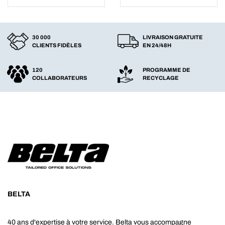
30 000
LIVRAISON GRATUITE
CLIENTS FIDÈLES
EN 24/48H
120
PROGRAMME DE
COLLABORATEURS
RECYCLAGE
BELTA
40 ans d'expertise à votre service. Belta vous accompagne