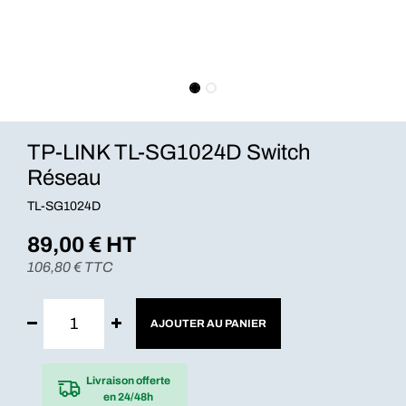
TP-LINK TL-SG1024D Switch
Réseau
TL-SG1024D
89,00
€ HT
106,80
€ TTC
AJOUTER AU PANIER
Livraison offerte
en 24/48h