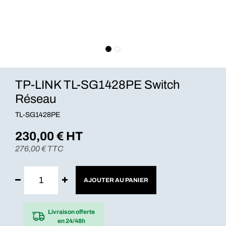
TP-LINK TL-SG1428PE Switch
Réseau
TL-SG1428PE
230,00
€ HT
276,00
€ TTC
AJOUTER AU PANIER
Livraison offerte
en 24/48h