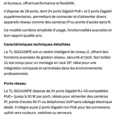
et bureaux, offrant performance et flexibilité.
Il dispose de 28 ports, dont 24 ports Gigabit PoE+ et 2 ports Gigabit
supplémentaires, permettant de connecter et d’alimenter divers
appareils réseau comme des caméras IP ou points d’accès sans fil.
Ce modèle combine simplicité d’usage, fonctionnalités avancées et
bon rapport qualité-prix.
Caractéristiques techniques détaillées
Le TL-SG1428PE est un switch intelligent de niveau 2, offrant des
fonctions avancées de gestion réseau, sécurité et QoS. Son boîtier
1U est conçu pour un montage en rack 19", idéal pour une
intégration compacte et centralisée dans les environnements
professionnels.
Ports réseau
Le TL-SG1428PE dispose de 24 ports Gigabit RJ-45 compatibles
PoE+ (jusqu’à 30 W par port), idéals pour alimenter des caméras
IP, points d’accès Wi-Fi ou téléphones VoIP sans câblage électrique
dédié. Il intègre aussi 2 ports Gigabit non PoE pour les connexions
uplink vers routeurs, switches ou serveurs.