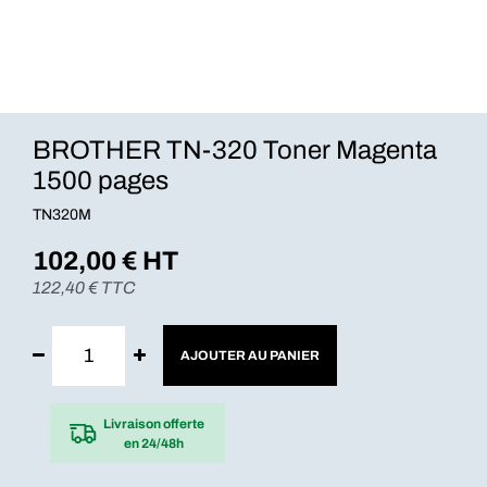
BROTHER TN-320 Toner Magenta
1500 pages
TN320M
102,00
€ HT
122,40
€ TTC
AJOUTER AU PANIER
Livraison offerte
en 24/48h