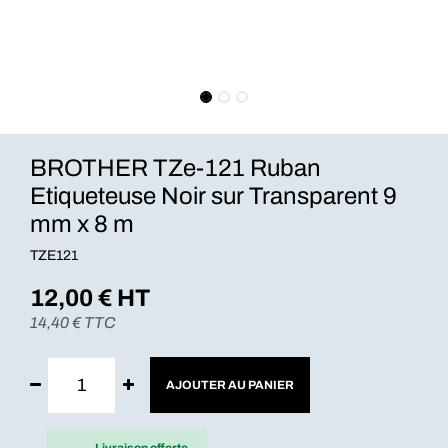
BROTHER TZe-121 Ruban
Etiqueteuse Noir sur Transparent 9
mm x 8 m
TZE121
12,00
€ HT
14,40
€ TTC
AJOUTER AU PANIER
Livraison offerte