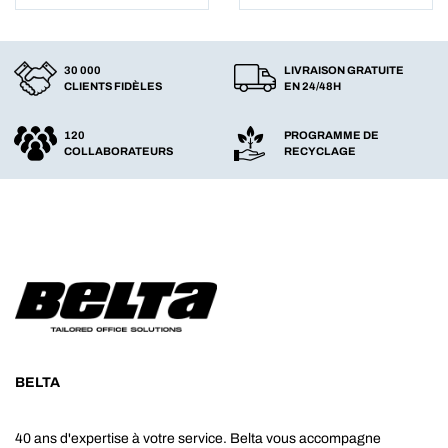
30 000
LIVRAISON GRATUITE
CLIENTS FIDÈLES
EN 24/48H
120
PROGRAMME DE
COLLABORATEURS
RECYCLAGE
BELTA
40 ans d'expertise à votre service. Belta vous accompagne