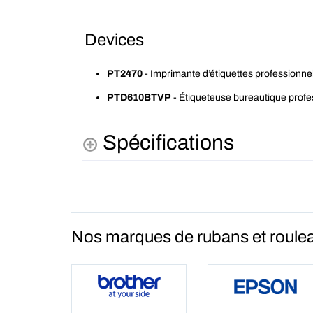
Devices
PT2470
- Imprimante d’étiquettes professionnel
PTD610BTVP
- Étiqueteuse bureautique profes
Spécifications
Nos marques de rubans et roulea