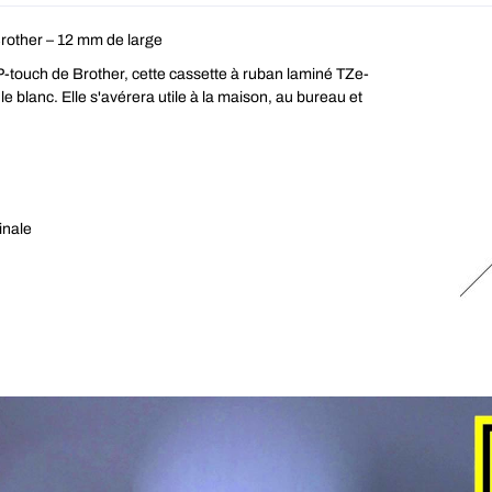
rother – 12 mm de large
touch de Brother, cette cassette à ruban laminé TZe-
 le blanc. Elle s'avérera utile à la maison, au bureau et
inale