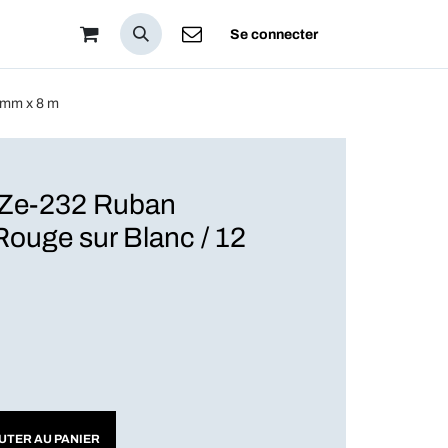
pos
Se connecter
 mm x 8 m
e-232 Ruban
Rouge sur Blanc / 12
UTER AU PANIER