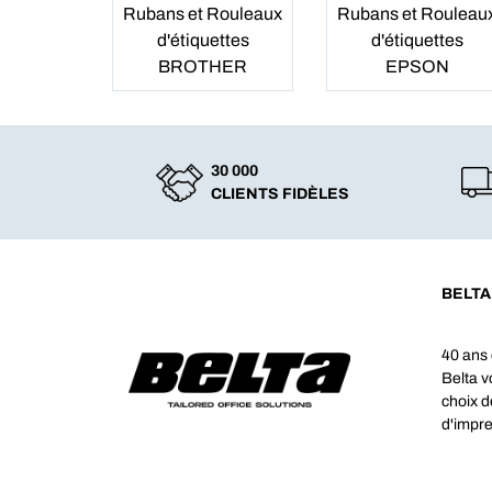
Rubans et Rouleaux
Rubans et Rouleau
d'étiquettes
d'étiquettes
BROTHER
EPSON
30 000
CLIENTS FIDÈLES
BELTA
40 ans 
Belta 
choix d
d'impre