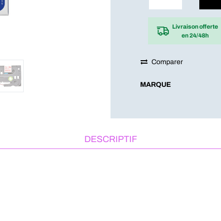
Livraison offerte
en 24/48h
Comparer
MARQUE
DESCRIPTIF