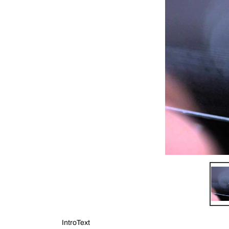
IntroText