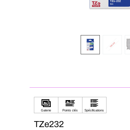
TZe232