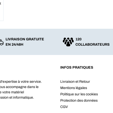
x
LIVRAISON GRATUITE
120
EN 24/48H
COLLABORATEURS
INFOS PRATIQUES
d'expertise à votre service.
Livraison et Retour
vous accompagne dans le
Mentions légales
e votre matériel
Politique sur les cookies
ssion et informatique.
Protection des données
CGV