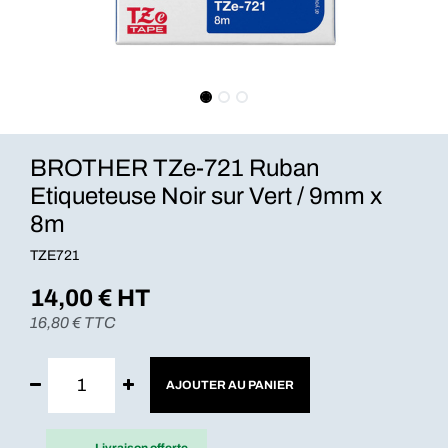
BROTHER TZe-721 Ruban
Etiqueteuse Noir sur Vert / 9mm x
8m
TZE721
14,00
€ HT
16,80
€ TTC
AJOUTER AU PANIER
Livraison offerte