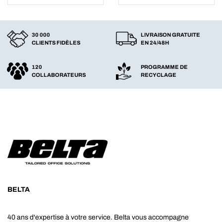
30 000
LIVRAISON GRATUITE
CLIENTS FIDÈLES
EN 24/48H
120
PROGRAMME DE
COLLABORATEURS
RECYCLAGE
BELTA
40 ans d'expertise à votre service. Belta vous accompagne