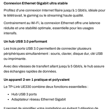
Connexion Ethernet Gigabit ultra stable
Profitez d’une connexion Internet filaire jusqu’à 1 Gbit/s, idéale pour
le télétravail, le gaming ou le streaming haute qualité.
Contrairement au Wi-Fi, la connexion Ethernet offre une latence
réduite et une stabilité optimale, essentielle pour les usages
intensifs.
Un hub USB 3.0 performant
Les trois ports USB 3.0 permettent de connecter plusieurs
périphériques simultanément : souris, clavier, disque dur, clé USB
ou imprimante.
Avec des vitesses de transfert allant jusqu’à 5 Gbit/s, le hub assure
des échanges rapides de données.
Un appareil 2-en-1 pratique et polyvalent
Le TP-Link UE330 combine deux fonctions essentielles :
Hub USB 3 ports
Adaptateur réseau Ethernet Gigabit
Il permet de simplifier votre installation en évitant l’utilisation de