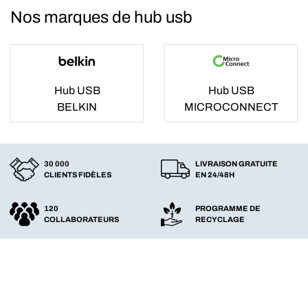
Nos marques de hub usb
Hub USB
Hub USB
BELKIN
MICROCONNECT
30 000
LIVRAISON GRATUITE
CLIENTS FIDÈLES
EN 24/48H
120
PROGRAMME DE
COLLABORATEURS
RECYCLAGE