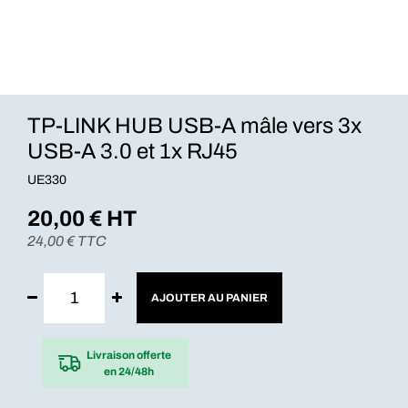
TP-LINK HUB USB-A mâle vers 3x
USB-A 3.0 et 1x RJ45
UE330
20,00
€ HT
24,00
€ TTC
AJOUTER AU PANIER
Livraison offerte
en 24/48h