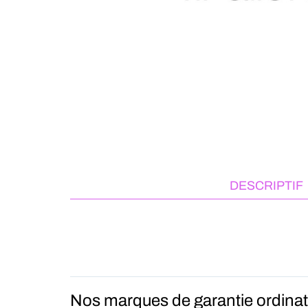
DESCRIPTIF
Nos marques de garantie ordina