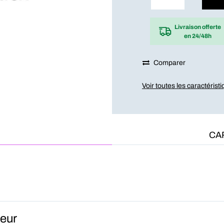
Livraison offerte
en 24/48h
Comparer
Voir toutes les caractérist
CA
teur