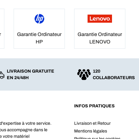
r
Garantie Ordinateur
Garantie Ordinateur
HP
LENOVO
LIVRAISON GRATUITE
120
EN 24/48H
COLLABORATEURS
INFOS PRATIQUES
d'expertise à votre service.
Livraison et Retour
vous accompagne dans le
Mentions légales
e votre matériel
Politique sur les cookies