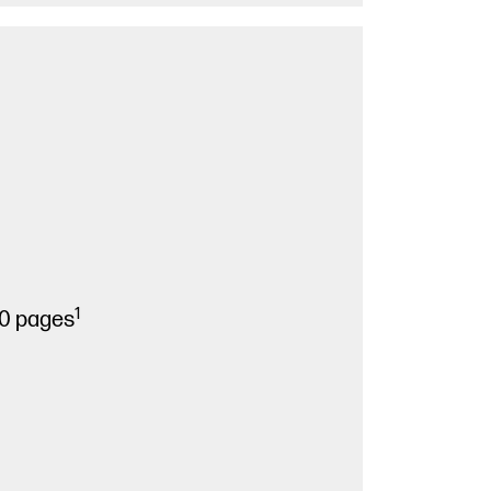
1
00 pages