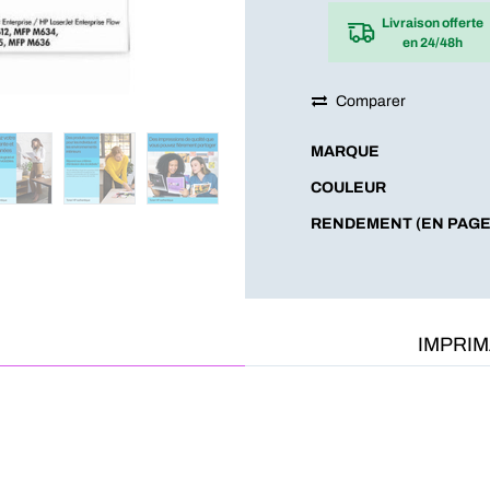
Livraison offerte
en 24/48h
Comparer
MARQUE
COULEUR
RENDEMENT (EN PAGE
IMPRI