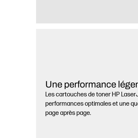
Une performance lége
Les cartouches de toner HP LaserJ
performances optimales et une qual
page après page.