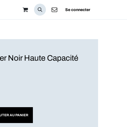
pos
Se connecter
r Noir Haute Capacité
UTER AU PANIER