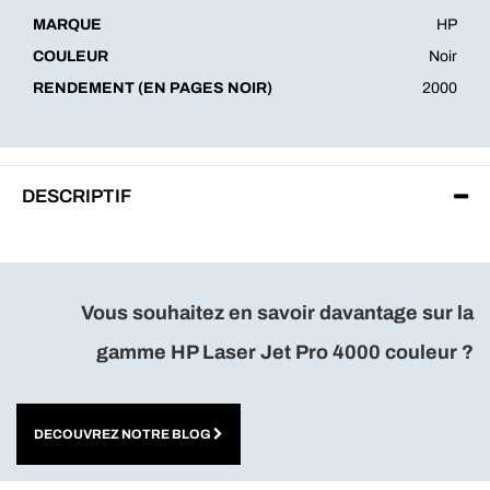
MARQUE
HP
COULEUR
Noir
RENDEMENT (EN PAGES NOIR)
2000
DESCRIPTIF
Vous souhaitez en savoir davantage sur la
gamme HP Laser Jet Pro 4000 couleur
?
DECOUVREZ NOTRE BLOG