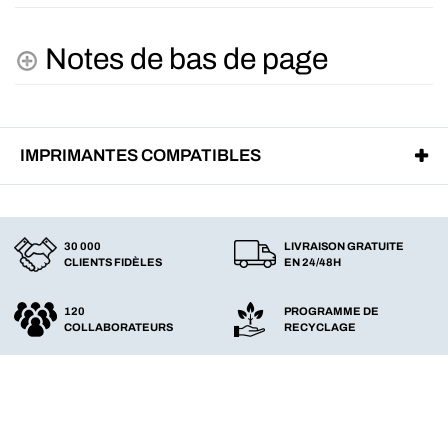
Notes de bas de page
IMPRIMANTES COMPATIBLES
30 000
LIVRAISON GRATUITE
CLIENTS FIDÈLES
EN 24/48H
120
PROGRAMME DE
COLLABORATEURS
RECYCLAGE