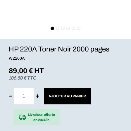
HP 220A Toner Noir 2000 pages
W2200A
89,00
€ HT
106,80
€ TTC
AJOUTER AU PANIER
Livraison offerte
en 24/48h