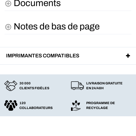
Documents
Notes de bas de page
IMPRIMANTES COMPATIBLES
30 000
LIVRAISON GRATUITE
CLIENTS FIDÈLES
EN 24/48H
120
PROGRAMME DE
COLLABORATEURS
RECYCLAGE