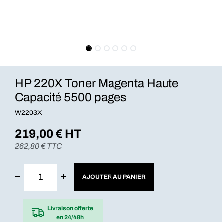
HP 220X Toner Magenta Haute
Capacité 5500 pages
W2203X
219,00
€ HT
262,80
€ TTC
AJOUTER AU PANIER
Livraison offerte
en 24/48h