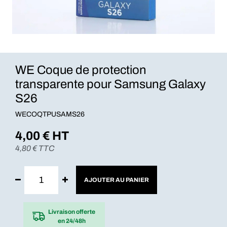
WE Coque de protection
transparente pour Samsung Galaxy
S26
WECOQTPUSAMS26
4,00
€ HT
4,80
€ TTC
AJOUTER AU PANIER
Livraison offerte
en 24/48h