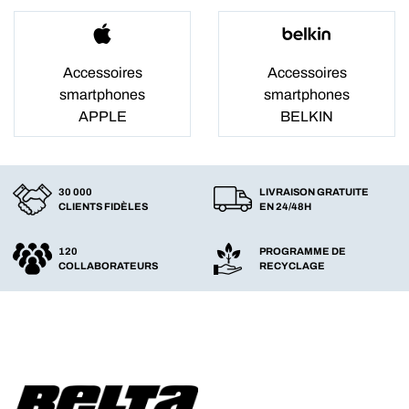
Accessoires
Accessoires
smartphones
smartphones
APPLE
BELKIN
30 000
LIVRAISON GRATUITE
CLIENTS FIDÈLES
EN 24/48H
120
PROGRAMME DE
COLLABORATEURS
RECYCLAGE