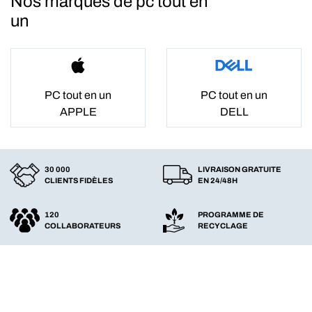
Nos marques de pc tout en
un
PC tout en un
PC tout en un
APPLE
DELL
30 000
LIVRAISON GRATUITE
CLIENTS FIDÈLES
EN 24/48H
120
PROGRAMME DE
COLLABORATEURS
RECYCLAGE