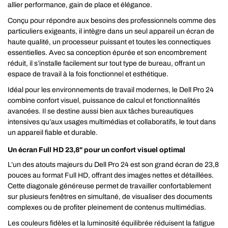
allier performance, gain de place et élégance.
Conçu pour répondre aux besoins des professionnels comme des
particuliers exigeants, il intègre dans un seul appareil un écran de
haute qualité, un processeur puissant et toutes les connectiques
essentielles. Avec sa conception épurée et son encombrement
réduit, il s’installe facilement sur tout type de bureau, offrant un
espace de travail à la fois fonctionnel et esthétique.
Idéal pour les environnements de travail modernes, le Dell Pro 24
combine confort visuel, puissance de calcul et fonctionnalités
avancées. Il se destine aussi bien aux tâches bureautiques
intensives qu’aux usages multimédias et collaboratifs, le tout dans
un appareil fiable et durable.
Un écran Full HD 23,8" pour un confort visuel optimal
L’un des atouts majeurs du Dell Pro 24 est son grand écran de 23,8
pouces au format Full HD, offrant des images nettes et détaillées.
Cette diagonale généreuse permet de travailler confortablement
sur plusieurs fenêtres en simultané, de visualiser des documents
complexes ou de profiter pleinement de contenus multimédias.
Les couleurs fidèles et la luminosité équilibrée réduisent la fatigue