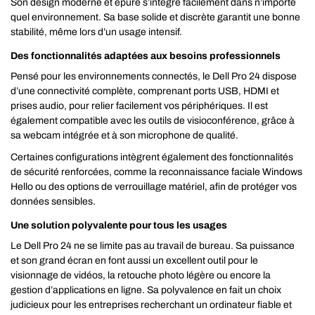
Son design moderne et épuré s’intègre facilement dans n’importe
quel environnement. Sa base solide et discrète garantit une bonne
stabilité, même lors d’un usage intensif.
Des fonctionnalités adaptées aux besoins professionnels
Pensé pour les environnements connectés, le Dell Pro 24 dispose
d’une connectivité complète, comprenant ports USB, HDMI et
prises audio, pour relier facilement vos périphériques. Il est
également compatible avec les outils de visioconférence, grâce à
sa webcam intégrée et à son microphone de qualité.
Certaines configurations intègrent également des fonctionnalités
de sécurité renforcées, comme la reconnaissance faciale Windows
Hello ou des options de verrouillage matériel, afin de protéger vos
données sensibles.
Une solution polyvalente pour tous les usages
Le Dell Pro 24 ne se limite pas au travail de bureau. Sa puissance
et son grand écran en font aussi un excellent outil pour le
visionnage de vidéos, la retouche photo légère ou encore la
gestion d’applications en ligne. Sa polyvalence en fait un choix
judicieux pour les entreprises recherchant un ordinateur fiable et