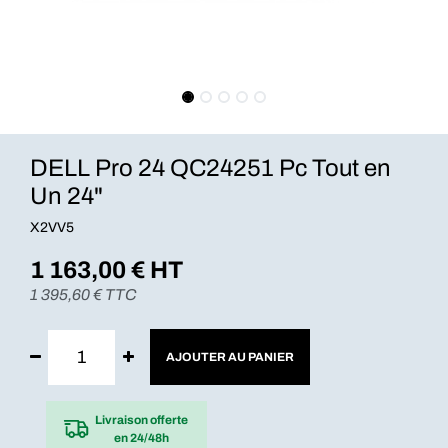
DELL Pro 24 QC24251 Pc Tout en
Un 24"
X2VV5
1 163,00
€ HT
1 395,60
€ TTC
AJOUTER AU PANIER
Livraison offerte
en 24/48h