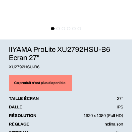
IIYAMA ProLite XU2792HSU-B6
Ecran 27"
XU2792HSU-B6
Ce produit n'est plus disponible.
TAILLE ÉCRAN
27"
DALLE
IPS
RÉSOLUTION
1920 x 1080 (Full HD)
RÉGLAGE
Inclinaison