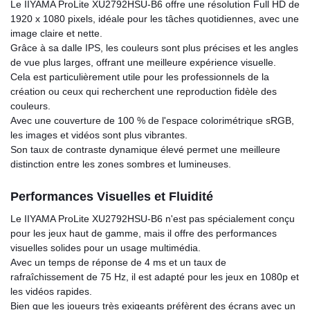
Le IIYAMA ProLite XU2792HSU-B6 offre une résolution Full HD de
1920 x 1080 pixels, idéale pour les tâches quotidiennes, avec une
image claire et nette.
Grâce à sa dalle IPS, les couleurs sont plus précises et les angles
de vue plus larges, offrant une meilleure expérience visuelle.
Cela est particulièrement utile pour les professionnels de la
création ou ceux qui recherchent une reproduction fidèle des
couleurs.
Avec une couverture de 100 % de l'espace colorimétrique sRGB,
les images et vidéos sont plus vibrantes.
Son taux de contraste dynamique élevé permet une meilleure
distinction entre les zones sombres et lumineuses.
Performances Visuelles et Fluidité
Le IIYAMA ProLite XU2792HSU-B6 n'est pas spécialement conçu
pour les jeux haut de gamme, mais il offre des performances
visuelles solides pour un usage multimédia.
Avec un temps de réponse de 4 ms et un taux de
rafraîchissement de 75 Hz, il est adapté pour les jeux en 1080p et
les vidéos rapides.
Bien que les joueurs très exigeants préfèrent des écrans avec un