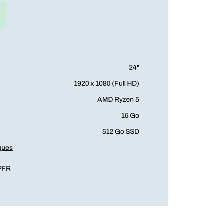
24"
1920 x 1080 (Full HD)
AMD Ryzen 5
16 Go
512 Go SSD
iques
PFR