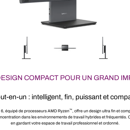
DESIGN COMPACT POUR UN GRAND IM
ut-en-un : intelligent, fin, puissant et comp
™
 6, équipé de processeurs AMD Ryzen
, offre un design ultra fin et co
oncentration dans les environnements de travail hybrides et fréquentés. C
en gardant votre espace de travail professionnel et ordonné.