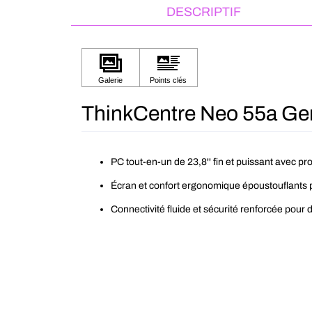
DESCRIPTIF
ThinkCentre Neo 55a Gen
PC tout-en-un de 23,8'' fin et puissant avec
Écran et confort ergonomique époustouflants p
Connectivité fluide et sécurité renforcée pou