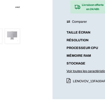
Livraison offerte
en 24/48h
Comparer
TAILLE ÉCRAN
RÉSOLUTION
PROCESSEUR CPU
MÉMOIRE RAM
STOCKAGE
Voir toutes les caractérist
LENOVOV_13FA004