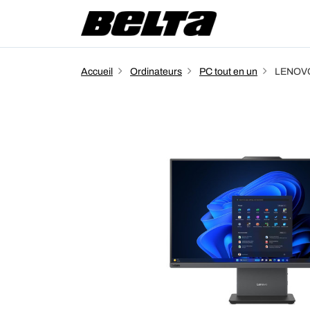
Accueil
Ordinateurs
PC tout en un
LENOVO 