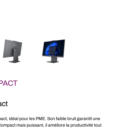
PACT
act
mpact, idéal pour les PME. Son faible bruit garantit une
ompact mais puissant, il améliore la productivité tout