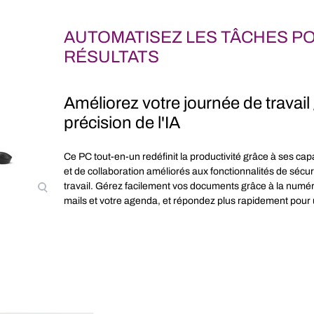
AUTOMATISEZ LES TÂCHES P
RÉSULTATS
Améliorez votre journée de travail 
précision de l'IA
Ce PC tout-en-un redéfinit la productivité grâce à ses ca
et de collaboration améliorés aux fonctionnalités de sécuri
travail. Gérez facilement vos documents grâce à la numér
mails et votre agenda, et répondez plus rapidement pour u
NECTIVITÉ SANS EFFORT
tivité redéfinie