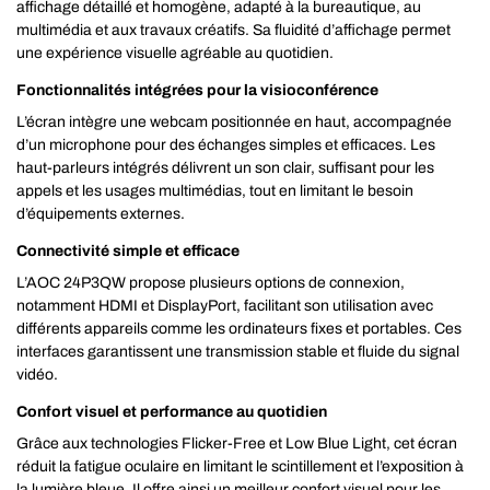
affichage détaillé et homogène, adapté à la bureautique, au
multimédia et aux travaux créatifs. Sa fluidité d’affichage permet
une expérience visuelle agréable au quotidien.
Fonctionnalités intégrées pour la visioconférence
L’écran intègre une webcam positionnée en haut, accompagnée
d’un microphone pour des échanges simples et efficaces. Les
haut-parleurs intégrés délivrent un son clair, suffisant pour les
appels et les usages multimédias, tout en limitant le besoin
d’équipements externes.
Connectivité simple et efficace
L’AOC 24P3QW propose plusieurs options de connexion,
notamment HDMI et DisplayPort, facilitant son utilisation avec
différents appareils comme les ordinateurs fixes et portables. Ces
interfaces garantissent une transmission stable et fluide du signal
vidéo.
Confort visuel et performance au quotidien
Grâce aux technologies Flicker-Free et Low Blue Light, cet écran
réduit la fatigue oculaire en limitant le scintillement et l’exposition à
la lumière bleue. Il offre ainsi un meilleur confort visuel pour les