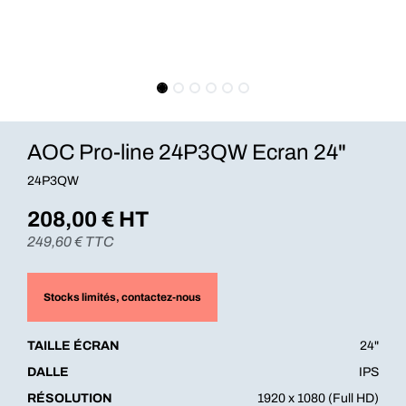
AOC Pro-line 24P3QW Ecran 24"
24P3QW
208,00
€ HT
249,60
€ TTC
Stocks limités
, contactez-nous
TAILLE ÉCRAN
24"
DALLE
IPS
RÉSOLUTION
1920 x 1080 (Full HD)