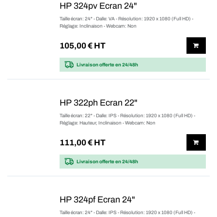
HP 324pv Ecran 24"
Taille écran: 24" - Dalle: VA - Résolution: 1920 x 1080 (Full HD) -
Réglage: Inclinaison - Webcam: Non
105,00
€ HT
Livraison offerte
en 24/48h
HP 322ph Ecran 22"
Taille écran: 22" - Dalle: IPS - Résolution: 1920 x 1080 (Full HD) -
Réglage: Hauteur, Inclinaison - Webcam: Non
111,00
€ HT
Livraison offerte
en 24/48h
HP 324pf Ecran 24"
Taille écran: 24" - Dalle: IPS - Résolution: 1920 x 1080 (Full HD) -