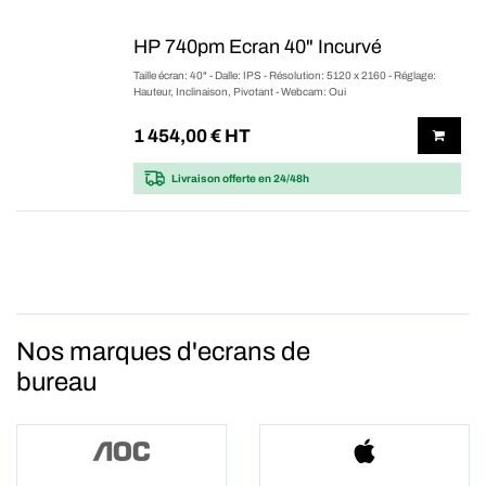
HP 740pm Ecran 40" Incurvé
Taille écran: 40" - Dalle: IPS - Résolution: 5120 x 2160 - Réglage:
Hauteur, Inclinaison, Pivotant - Webcam: Oui
1 454,00
€ HT
Livraison offerte
en 24/48h
Nos marques d'ecrans de
bureau