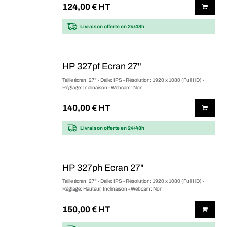
124,00
€ HT
Livraison offerte
en 24/48h
HP 327pf Ecran 27"
Taille écran: 27" - Dalle: IPS - Résolution: 1920 x 1080 (Full HD) -
Réglage: Inclinaison - Webcam: Non
140,00
€ HT
Livraison offerte
en 24/48h
HP 327ph Ecran 27"
Taille écran: 27" - Dalle: IPS - Résolution: 1920 x 1080 (Full HD) -
Réglage: Hauteur, Inclinaison - Webcam: Non
150,00
€ HT