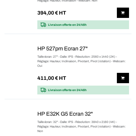
Réglage: Hauteur, Inclinaison - Webcam: Non
394,00
€ HT
Livraison offerte
en 24/48h
HP 527pm Ecran 27"
Taille écran: 27" - Dalle: IPS - Résolution: 2560 x 1440 (2K) -
Réglage: Hauteur, Inclinaison, Pivotant, Pivot (rotation) - Webcam:
Oui
411,00
€ HT
Livraison offerte
en 24/48h
HP E32K G5 Ecran 32"
Taille écran: 32" - Dalle: IPS - Résolution: 3840 x 2160 (4K) -
Réglage: Hauteur, Inclinaison, Pivotant, Pivot (rotation) - Webcam:
Non