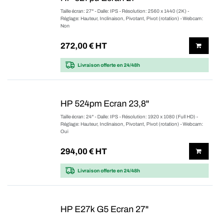
Taille écran: 27" - Dalle: IPS - Résolution: 2560 x 1440 (2K) -
Réglage: Hauteur, Inclinaison, Pivotant, Pivot (rotation) - Webcam:
Non
272,00
€ HT
Livraison offerte
en 24/48h
HP 524pm Ecran 23,8"
Taille écran: 24" - Dalle: IPS - Résolution: 1920 x 1080 (Full HD) -
Réglage: Hauteur, Inclinaison, Pivotant, Pivot (rotation) - Webcam:
Oui
294,00
€ HT
Livraison offerte
en 24/48h
HP E27k G5 Ecran 27"