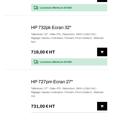
Livraison offerte
en 24/48h
HP 732pk Ecran 32"
Taille écran: 32" - Dalle: IPS - Résolution: 3840 x 2160 (4K) -
Réglage: Hauteur, Inclinaison, Pivotant, Pivot (rotation) - Webcam:
Non
719,00
€ HT
Livraison offerte
en 24/48h
HP 727pm Ecran 27"
Taille écran: 27" - Dalle: IPS - Résolution: 3840 x 2160 (4K) -
Réglage: Hauteur, Inclinaison, Pivotant, Pivot (rotation) - Webcam:
Oui
731,00
€ HT