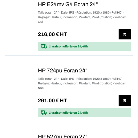
HP E24mv G4 Ecran 24"
Taille écran: 24" - Dalle: IPS - Résolution: 1920 x 1080 (Full HD) -
Réglage: Hauteur, Inclinaison, Pivotant, Pivot (rotation) - Webcam:
Oui
216,00
€ HT
Livraison offerte
en 24/48h
HP 724pu Ecran 24"
Taille écran: 24" - Dalle: IPS - Résolution: 1920 x 1080 (Full HD) -
Réglage: Hauteur, Inclinaison, Pivotant, Pivot (rotation) - Webcam:
Non
261,00
€ HT
Livraison offerte
en 24/48h
HP 527pu Ecran 27"