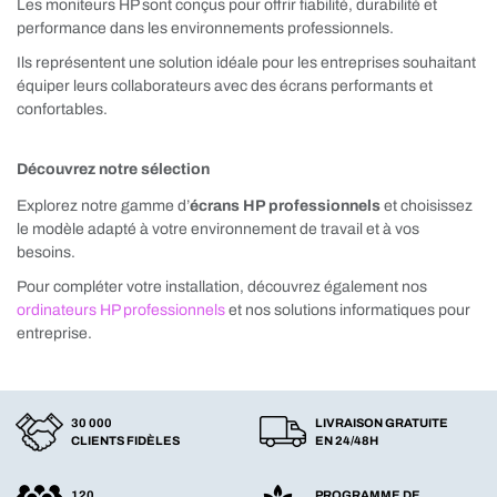
Les moniteurs HP sont conçus pour offrir fiabilité, durabilité et
performance dans les environnements professionnels.
Ils représentent une solution idéale pour les entreprises souhaitant
équiper leurs collaborateurs avec des écrans performants et
confortables.
Découvrez notre sélection
Explorez notre gamme d’
écrans HP professionnels
et choisissez
le modèle adapté à votre environnement de travail et à vos
besoins.
Pour compléter votre installation, découvrez également nos
ordinateurs HP professionnels
et nos solutions informatiques pour
entreprise.
30 000
LIVRAISON GRATUITE
CLIENTS FIDÈLES
EN 24/48H
120
PROGRAMME DE