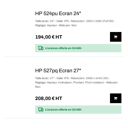
HP 524pu Ecran 24"
Taille écran: 24" - Dalle: IPS - Résolution: 1920 x 1080 (Full HD) -
Réglage: Hauteur - Webcam: Non
194,00
€ HT
Livraison offerte
en 24/48h
HP 527pq Ecran 27"
Taille écran: 27" - Dalle: IPS - Résolution: 2560 x 1440 (2K) -
Réglage: Hauteur, Inclinaison, Pivotant, Pivot (rotation) - Webcam:
Non
208,00
€ HT
Livraison offerte
en 24/48h