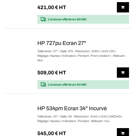
421,00
€ HT
Livraison offerte
en 24/48h
HP 727pu Ecran 27"
Taille écran: 27" - Dalle: IPS - Résolution: 2560 x 1440 (2K) -
Réglage: Hauteur, Inclinaison, Pivotant, Pivot (rotation) - Webcam:
Non
509,00
€ HT
Livraison offerte
en 24/48h
HP 534pm Ecran 34" Incurvé
Taille écran: 34" - Dalle: VA - Résolution: 3440 x 1440 (UWQHD) -
Réglage: Hauteur, Inclinaison, Pivotant - Webcam: Oui
545,00
€ HT