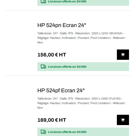
Livraison offerte
en 24/48h
HP 524pn Ecran 24"
Taille écran: 24" - Dalle: IPS - Résolution: 1920 x 1200 (WUXGA) -
Réglage: Hauteur, Inclinaison, Pivotant, Pivot (rotation) - Webcam:
Non
156,00
€ HT
Livraison offerte
en 24/48h
HP 524pf Ecran 24"
Taille écran: 24" - Dalle: IPS - Résolution: 1920 x 1080 (Full HD) -
Réglage: Hauteur, Inclinaison, Pivotant, Pivot (rotation) - Webcam:
Non
169,00
€ HT
Livraison offerte
en 24/48h