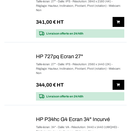
Taille écran: 27" - Dalle: IPS - Résolution: 3840 x 2160 (4K) -
Réglage: Hauteur, Inclinaison, Pivotant, Pivot (rotation) - Webcam:
Non
341,00
€ HT
Livraison offerte
en 24/48h
HP 727pq Ecran 27"
Taille écran: 27" - Dalle: IPS - Résolution: 2560 x 1440 (2K) -
Réglage: Hauteur, Inclinaison, Pivotant, Pivot (rotation) - Webcam:
Non
344,00
€ HT
Livraison offerte
en 24/48h
HP P34hc G4 Ecran 34" Incurvé
Taille écran: 34" - Dalle: VA - Résolution: 3440 x 1440 (UWQHD) -