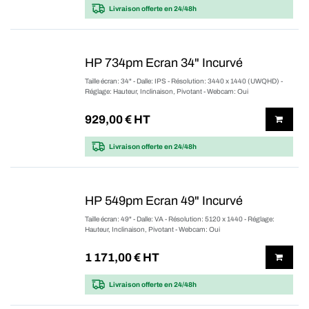
Livraison offerte
en 24/48h
HP 734pm Ecran 34" Incurvé
Taille écran: 34" - Dalle: IPS - Résolution: 3440 x 1440 (UWQHD) -
Réglage: Hauteur, Inclinaison, Pivotant - Webcam: Oui
929,00
€ HT
Livraison offerte
en 24/48h
HP 549pm Ecran 49" Incurvé
Taille écran: 49" - Dalle: VA - Résolution: 5120 x 1440 - Réglage:
Hauteur, Inclinaison, Pivotant - Webcam: Oui
1 171,00
€ HT
Livraison offerte
en 24/48h