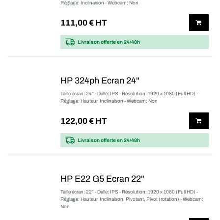
Réglage: Inclinaison - Webcam: Non
111,00
€ HT
Livraison offerte
en 24/48h
HP 324ph Ecran 24"
Taille écran: 24" - Dalle: IPS - Résolution: 1920 x 1080 (Full HD) -
Réglage: Hauteur, Inclinaison - Webcam: Non
122,00
€ HT
Livraison offerte
en 24/48h
HP E22 G5 Ecran 22"
Taille écran: 22" - Dalle: IPS - Résolution: 1920 x 1080 (Full HD) -
Réglage: Hauteur, Inclinaison, Pivotant, Pivot (rotation) - Webcam:
Non