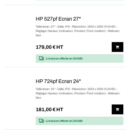
HP 527pf Ecran 27"
Taille écran: 27" - Dalle: IPS - Résolution: 1920 x 1080 (Full HD) -
Réglage: Hauteur, Inclinaison, Pivotant, Pivot (rotation) - Webcam:
Non
179,00
€ HT
Livraison offerte
en 24/48h
HP 724pf Ecran 24"
Taille écran: 24" - Dalle: IPS - Résolution: 1920 x 1080 (Full HD) -
Réglage: Hauteur, Inclinaison, Pivotant, Pivot (rotation) - Webcam:
Non
181,00
€ HT
Livraison offerte
en 24/48h