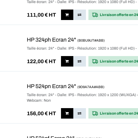
Taille écran: 24" - Dalle: IPS - Résolution: 1920 x 1080 (Full HD)
111,00
€ HT
Livraison offerte
en 2
HP 324ph Ecran 24"
(B0BU9UT#ABB)
Taille écran: 24" - Dalle: IPS - Résolution: 1920 x 1080 (Full HD)
122,00
€ HT
Livraison offerte
en 2
HP 524pn Ecran 24"
(9D9A7AA#ABB)
Taille écran: 24" - Dalle: IPS - Résolution: 1920 x 1200 (WUXGA) - 
Webcam: Non
156,00
€ HT
Livraison offerte
en 2