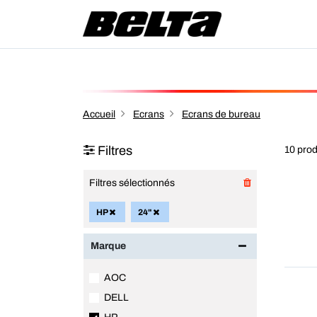
Accueil
Ecrans
Ecrans de bureau
Filtres
10 prod
Filtres sélectionnés
HP
24"
Marque
AOC
DELL