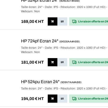
HP 524pf Ecran 24"
(9D9L6UT#ABB)
Taille écran: 24" - Dalle: IPS - Résolution: 1920 x 1080 (Full HD) -
Webcam: Non
169,00
€ HT
Livraison offerte
en 2
HP 724pf Ecran 24"
(8X530AA#ABB)
Taille écran: 24" - Dalle: IPS - Résolution: 1920 x 1080 (Full HD) -
Webcam: Non
181,00
€ HT
Livraison offerte
en 2
HP 524pu Ecran 24"
(9D9V7AA#ABB)
Taille écran: 24" - Dalle: IPS - Résolution: 1920 x 1080 (Full HD
194,00
€ HT
Livraison offerte
en 2