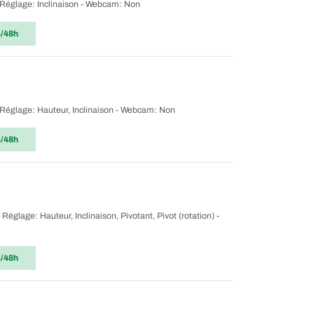
 - Réglage: Inclinaison - Webcam: Non
4/48h
 - Réglage: Hauteur, Inclinaison - Webcam: Non
4/48h
Réglage: Hauteur, Inclinaison, Pivotant, Pivot (rotation) -
4/48h