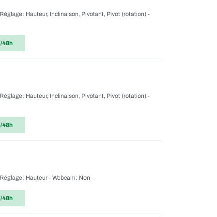
 Réglage: Hauteur, Inclinaison, Pivotant, Pivot (rotation) -
4/48h
 Réglage: Hauteur, Inclinaison, Pivotant, Pivot (rotation) -
4/48h
) - Réglage: Hauteur - Webcam: Non
4/48h