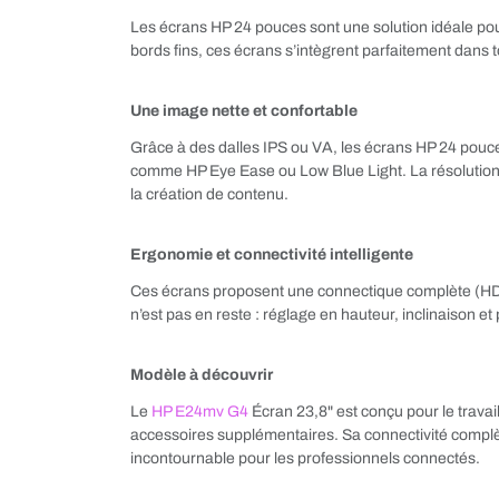
Les écrans HP 24 pouces sont une solution idéale pou
bords fins, ces écrans s’intègrent parfaitement dans 
Une image nette et confortable
Grâce à des dalles IPS ou VA, les écrans HP 24 pouces
comme HP Eye Ease ou Low Blue Light. La résolution Fu
la création de contenu.
Ergonomie et connectivité intelligente
Ces écrans proposent une connectique complète (HDMI
n’est pas en reste : réglage en hauteur, inclinaison et 
Modèle à découvrir
Le
HP E24mv G4
Écran 23,8" est conçu pour le travai
accessoires supplémentaires. Sa connectivité complèt
incontournable pour les professionnels connectés.