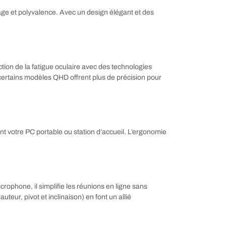
age et polyvalence. Avec un design élégant et des
ction de la fatigue oculaire avec des technologies
 certains modèles QHD offrent plus de précision pour
votre PC portable ou station d’accueil. L’ergonomie
rophone, il simplifie les réunions en ligne sans
ur, pivot et inclinaison) en font un allié