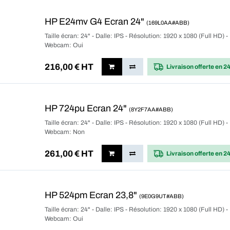
HP E24mv G4 Ecran 24"
(169L0AA#ABB)
Taille écran: 24" - Dalle: IPS - Résolution: 1920 x 1080 (Full HD) -
Webcam: Oui
216,00
€ HT
Livraison offerte
en 2
HP 724pu Ecran 24"
(8Y2F7AA#ABB)
Taille écran: 24" - Dalle: IPS - Résolution: 1920 x 1080 (Full HD) -
Webcam: Non
261,00
€ HT
Livraison offerte
en 2
HP 524pm Ecran 23,8"
(9E0G9UT#ABB)
Taille écran: 24" - Dalle: IPS - Résolution: 1920 x 1080 (Full HD) -
Webcam: Oui