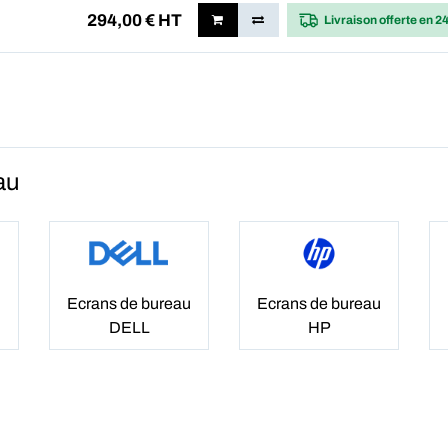
294,00
€ HT
Livraison offerte
en 2
au
u
Ecrans de bureau
Ecrans de bureau
DELL
HP