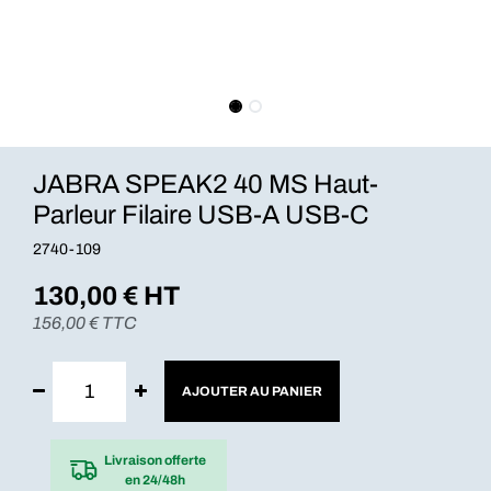
JABRA SPEAK2 40 MS Haut-
Parleur Filaire USB-A USB-C
2740-109
130,00
€ HT
156,00
€ TTC
AJOUTER AU PANIER
Livraison offerte
en 24/48h