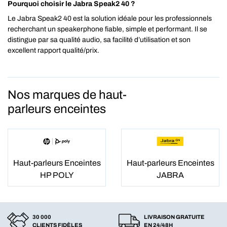
Pourquoi choisir le Jabra Speak2 40 ?
Le Jabra Speak2 40 est la solution idéale pour les professionnels
recherchant un speakerphone fiable, simple et performant. Il se
distingue par sa qualité audio, sa facilité d’utilisation et son
excellent rapport qualité/prix.
Nos marques de haut-
parleurs enceintes
Haut-parleurs Enceintes
Haut-parleurs Enceintes
HP POLY
JABRA
30 000
LIVRAISON GRATUITE
CLIENTS FIDÈLES
EN 24/48H