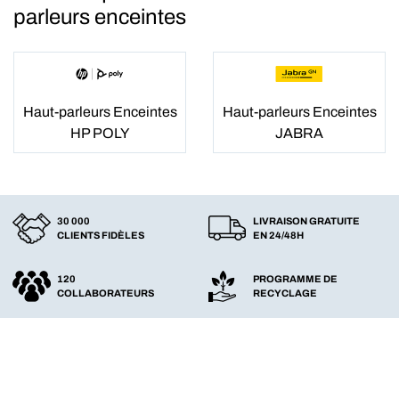
parleurs enceintes
Haut-parleurs Enceintes
Haut-parleurs Enceintes
HP POLY
JABRA
30 000
LIVRAISON GRATUITE
CLIENTS FIDÈLES
EN 24/48H
120
PROGRAMME DE
COLLABORATEURS
RECYCLAGE