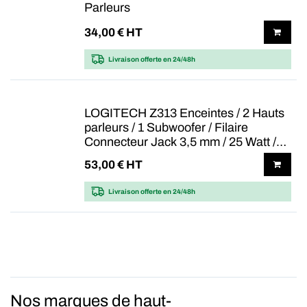
Parleurs
34,00
€ HT
Livraison offerte
en 24/48h
LOGITECH Z313 Enceintes / 2 Hauts
parleurs / 1 Subwoofer / Filaire
Connecteur Jack 3,5 mm / 25 Watt /
Noir
53,00
€ HT
Livraison offerte
en 24/48h
Nos marques de haut-