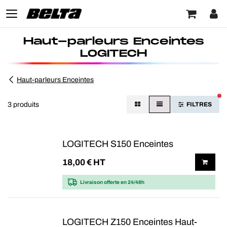
Haut-parleurs Enceintes
LOGITECH
Haut-parleurs Enceintes
FI
3 produits
FILTRES
LOGITECH S150 Enceintes
18,00
€ HT
Livraison offerte
en 24/48h
LOGITECH Z150 Enceintes Haut-