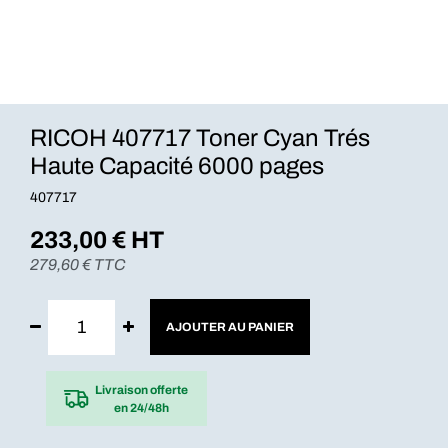
RICOH 407717 Toner Cyan Trés
Haute Capacité 6000 pages
407717
233,00
€ HT
279,60
€ TTC
AJOUTER AU PANIER
Livraison offerte
en 24/48h