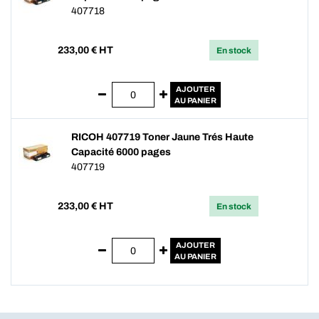
407718
233,00
€ HT
En stock
AJOUTER
AU PANIER
RICOH 407719 Toner Jaune Trés Haute
Capacité 6000 pages
407719
233,00
€ HT
En stock
AJOUTER
AU PANIER