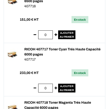
6500 pages
407716
151,00
€ HT
En stock
AJOUTER
AU PANIER
RICOH 407717 Toner Cyan Trés Haute Capacité
6000 pages
407717
233,00
€ HT
En stock
AJOUTER
AU PANIER
RICOH 407718 Toner Magenta Trés Haute
Capacité 6000 pages