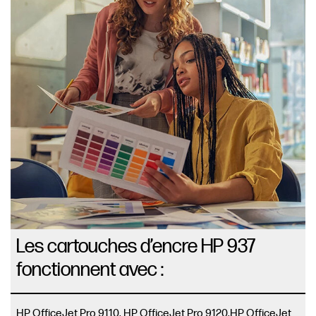
Les cartouches d’encre HP 937
fonctionnent avec :
HP OfficeJet Pro 9110, HP OfficeJet Pro 9120,HP OfficeJet