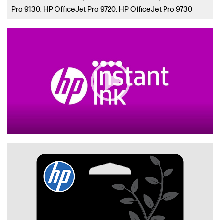
Pro 9130, HP OfficeJet Pro 9720, HP OfficeJet Pro 9730
Video Player
00:00
|
00:00
0:32