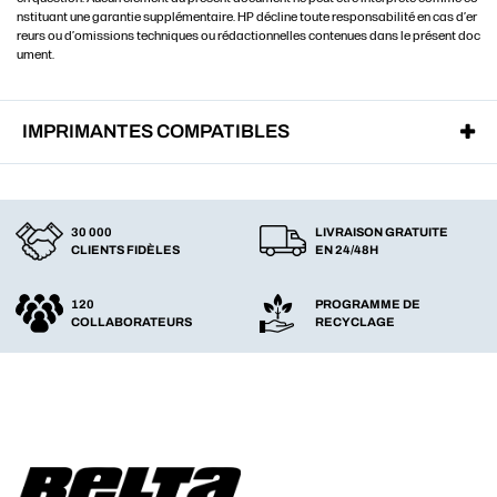
nstituant une garantie supplémentaire. HP décline toute responsabilité en cas d’er
reurs ou d’omissions techniques ou rédactionnelles contenues dans le présent doc
ument.
IMPRIMANTES COMPATIBLES
30 000
LIVRAISON GRATUITE
CLIENTS FIDÈLES
EN 24/48H
120
PROGRAMME DE
COLLABORATEURS
RECYCLAGE