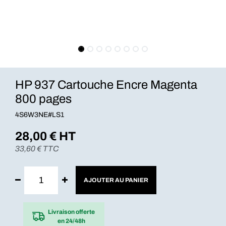
HP 937 Cartouche Encre Magenta
800 pages
4S6W3NE#LS1
28,00
€ HT
33,60
€ TTC
AJOUTER AU PANIER
Livraison offerte
en 24/48h