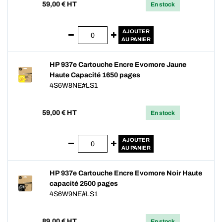
59,00
€ HT
En stock
AJOUTER
AU PANIER
HP 937e Cartouche Encre Evomore Jaune
Haute Capacité 1650 pages
4S6W8NE#LS1
59,00
€ HT
En stock
AJOUTER
AU PANIER
HP 937e Cartouche Encre Evomore Noir Haute
capacité 2500 pages
4S6W9NE#LS1
89,00
€ HT
En stock