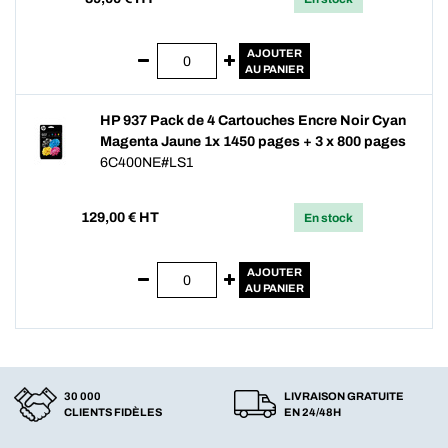
AJOUTER
AU PANIER
HP 937 Pack de 4 Cartouches Encre Noir Cyan
Magenta Jaune 1x 1450 pages + 3 x 800 pages
6C400NE#LS1
129,00
€ HT
En stock
AJOUTER
AU PANIER
30 000
LIVRAISON GRATUITE
CLIENTS FIDÈLES
EN 24/48H