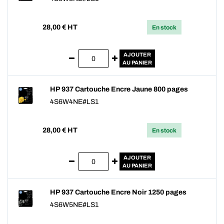
28,00
€ HT
En stock
AJOUTER
AU PANIER
HP 937 Cartouche Encre Jaune 800 pages
4S6W4NE#LS1
28,00
€ HT
En stock
AJOUTER
AU PANIER
HP 937 Cartouche Encre Noir 1250 pages
4S6W5NE#LS1