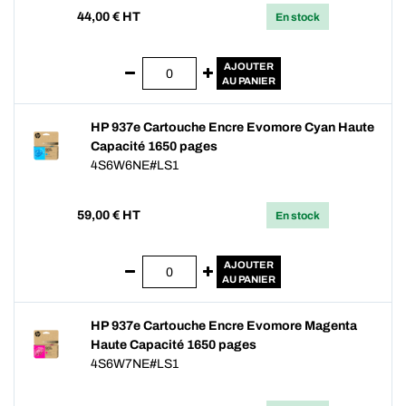
44,00
€ HT
En stock
AJOUTER
AU PANIER
HP 937e Cartouche Encre Evomore Cyan Haute
Capacité 1650 pages
4S6W6NE#LS1
59,00
€ HT
En stock
AJOUTER
AU PANIER
HP 937e Cartouche Encre Evomore Magenta
Haute Capacité 1650 pages
4S6W7NE#LS1