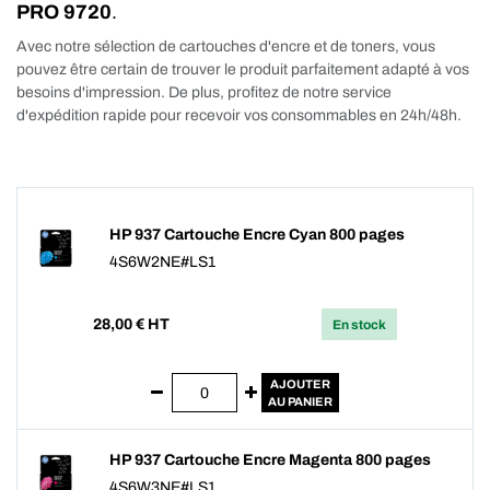
PRO 9720
.
Avec notre sélection de cartouches d'encre et de toners, vous
pouvez être certain de trouver le produit parfaitement adapté à vos
besoins d'impression. De plus, profitez de notre service
d'expédition rapide pour recevoir vos consommables en 24h/48h.
HP 937 Cartouche Encre Cyan 800 pages
4S6W2NE#LS1
28,00
€ HT
En stock
AJOUTER
AU PANIER
HP 937 Cartouche Encre Magenta 800 pages
4S6W3NE#LS1