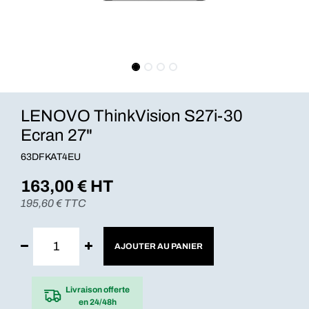
LENOVO ThinkVision S27i-30
Ecran 27"
63DFKAT4EU
163,00
€ HT
195,60
€ TTC
AJOUTER AU PANIER
Livraison offerte
en 24/48h