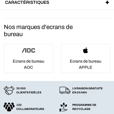
CARACTÉRISTIQUES
Nos marques d'ecrans de
bureau
Ecrans de bureau
Ecrans de bureau
AOC
APPLE
30 000
LIVRAISON GRATUITE
CLIENTS FIDÈLES
EN 24/48H
120
PROGRAMME DE
COLLABORATEURS
RECYCLAGE