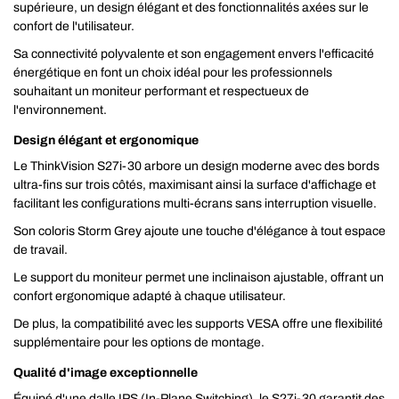
supérieure, un design élégant et des fonctionnalités axées sur le
confort de l'utilisateur.
Sa connectivité polyvalente et son engagement envers l'efficacité
énergétique en font un choix idéal pour les professionnels
souhaitant un moniteur performant et respectueux de
l'environnement.
Design élégant et ergonomique
Le ThinkVision S27i-30 arbore un design moderne avec des bords
ultra-fins sur trois côtés, maximisant ainsi la surface d'affichage et
facilitant les configurations multi-écrans sans interruption visuelle.
Son coloris Storm Grey ajoute une touche d'élégance à tout espace
de travail.
Le support du moniteur permet une inclinaison ajustable, offrant un
confort ergonomique adapté à chaque utilisateur.
De plus, la compatibilité avec les supports VESA offre une flexibilité
supplémentaire pour les options de montage.
Qualité d'image exceptionnelle
Équipé d'une dalle IPS (In-Plane Switching), le S27i-30 garantit des