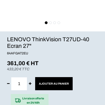
LENOVO ThinkVision T27UD-40
Ecran 27"
64AFGAT2EU
361,00
€ HT
433,20
€ TTC
AJOUTER AU PANIER
Livraison offerte
en 24/48h