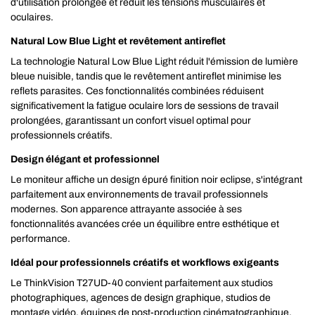
d'utilisation prolongée et réduit les tensions musculaires et
oculaires.
Natural Low Blue Light et revêtement antireflet
La technologie Natural Low Blue Light réduit l'émission de lumière
bleue nuisible, tandis que le revêtement antireflet minimise les
reflets parasites. Ces fonctionnalités combinées réduisent
significativement la fatigue oculaire lors de sessions de travail
prolongées, garantissant un confort visuel optimal pour
professionnels créatifs.
Design élégant et professionnel
Le moniteur affiche un design épuré finition noir eclipse, s'intégrant
parfaitement aux environnements de travail professionnels
modernes. Son apparence attrayante associée à ses
fonctionnalités avancées crée un équilibre entre esthétique et
performance.
Idéal pour professionnels créatifs et workflows exigeants
Le ThinkVision T27UD-40 convient parfaitement aux studios
photographiques, agences de design graphique, studios de
montage vidéo, équipes de post-production cinématographique,