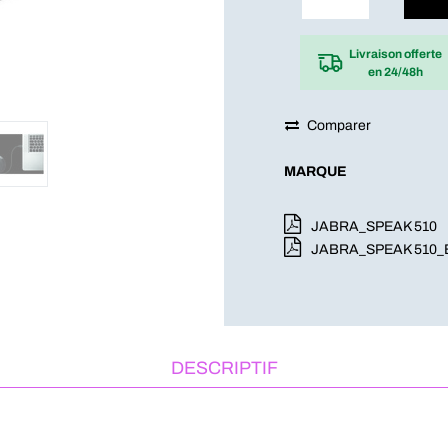
Livraison offerte
en 24/48h
Comparer
MARQUE
JABRA_SPEAK 510
JABRA_SPEAK 510_
DESCRIPTIF