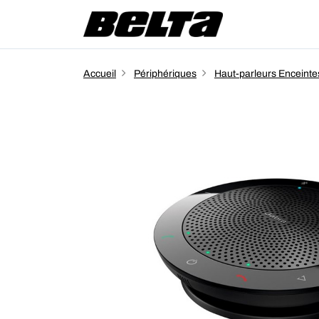
Accueil
Périphériques
Haut-parleurs Enceinte