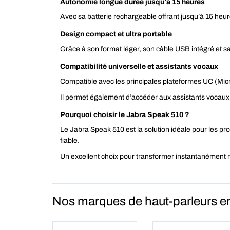
Autonomie longue durée jusqu’à 15 heures
Avec sa batterie rechargeable offrant jusqu’à 15 heu
Design compact et ultra portable
Grâce à son format léger, son câble USB intégré et s
Compatibilité universelle et assistants vocaux
Compatible avec les principales plateformes UC (Micr
Il permet également d’accéder aux assistants vocaux
Pourquoi choisir le Jabra Speak 510 ?
Le Jabra Speak 510 est la solution idéale pour les profe
fiable.
Un excellent choix pour transformer instantanément 
Nos marques de haut-parleurs e