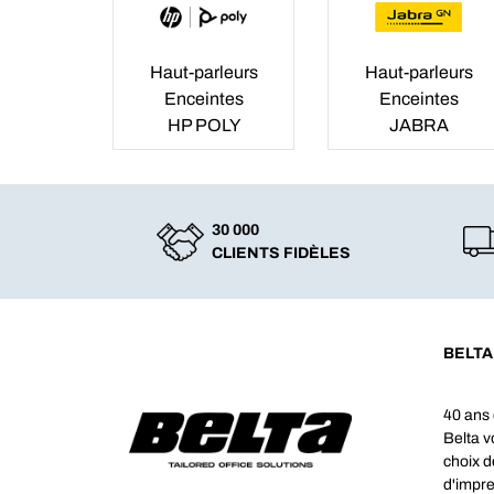
Haut-parleurs
Haut-parleurs
Enceintes
Enceintes
HP POLY
JABRA
30 000
CLIENTS FIDÈLES
BELTA
40 ans 
Belta 
choix d
d'impre