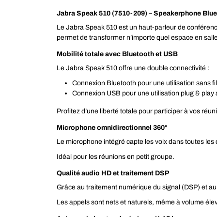
Jabra Speak 510 (7510-209) – Speakerphone Blueto
Le Jabra Speak 510 est un haut-parleur de conférence
permet de transformer n’importe quel espace en salle
Mobilité totale avec Bluetooth et USB
Le Jabra Speak 510 offre une double connectivité :
Connexion Bluetooth pour une utilisation sans f
Connexion USB pour une utilisation plug & play 
Profitez d’une liberté totale pour participer à vos réu
Microphone omnidirectionnel 360°
Le microphone intégré capte les voix dans toutes les d
Idéal pour les réunions en petit groupe.
Qualité audio HD et traitement DSP
Grâce au traitement numérique du signal (DSP) et au 
Les appels sont nets et naturels, même à volume éle