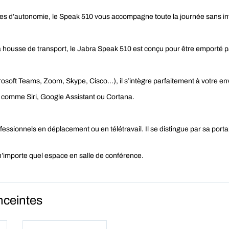
res d’autonomie, le Speak 510 vous accompagne toute la journée sans in
a housse de transport, le Jabra Speak 510 est conçu pour être emporté p
osoft Teams, Zoom, Skype, Cisco…), il s’intègre parfaitement à votre e
 comme Siri, Google Assistant ou Cortana.
ssionnels en déplacement ou en télétravail. Il se distingue par sa portabili
n’importe quel espace en salle de conférence.
nceintes