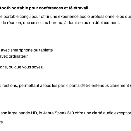
oth portable pour conférences et télétravail
 portable conçu pour offrir une expérience audio professionnelle où que
 de réunion, que ce soit au bureau, à domicile ou en déplacement.
il avec smartphone ou tablette
avec ordinateur
nions, où que vous soyez.
irections, permettant à tous les participants d’être entendus clairement 
son large bande HD, le Jabra Speak 510 offre une clarté audio exceptionn
vé.