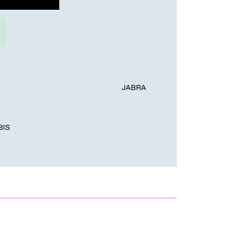
JABRA
BIS