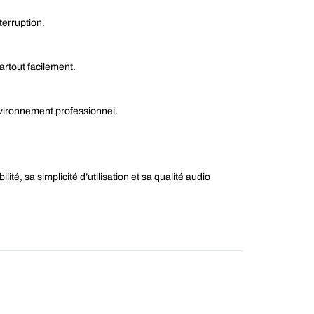
terruption.
artout facilement.
nvironnement professionnel.
té, sa simplicité d’utilisation et sa qualité audio