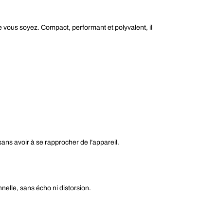
 vous soyez. Compact, performant et polyvalent, il
sans avoir à se rapprocher de l’appareil.
elle, sans écho ni distorsion.