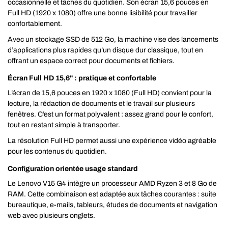
occasionnelle et tâches du quotidien. Son écran 15,6 pouces en
Full HD (1920 x 1080) offre une bonne lisibilité pour travailler
confortablement.
Avec un stockage SSD de 512 Go, la machine vise des lancements
d’applications plus rapides qu’un disque dur classique, tout en
offrant un espace correct pour documents et fichiers.
Écran Full HD 15,6" : pratique et confortable
L’écran de 15,6 pouces en 1920 x 1080 (Full HD) convient pour la
lecture, la rédaction de documents et le travail sur plusieurs
fenêtres. C’est un format polyvalent : assez grand pour le confort,
tout en restant simple à transporter.
La résolution Full HD permet aussi une expérience vidéo agréable
pour les contenus du quotidien.
Configuration orientée usage standard
Le Lenovo V15 G4 intègre un processeur AMD Ryzen 3 et 8 Go de
RAM. Cette combinaison est adaptée aux tâches courantes : suite
bureautique, e-mails, tableurs, études de documents et navigation
web avec plusieurs onglets.