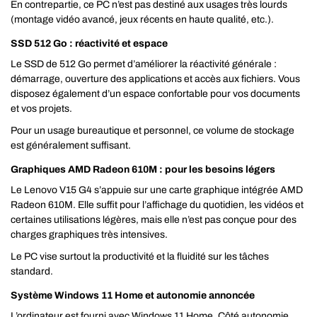
En contrepartie, ce PC n’est pas destiné aux usages très lourds
(montage vidéo avancé, jeux récents en haute qualité, etc.).
SSD 512 Go : réactivité et espace
Le SSD de 512 Go permet d’améliorer la réactivité générale :
démarrage, ouverture des applications et accès aux fichiers. Vous
disposez également d’un espace confortable pour vos documents
et vos projets.
Pour un usage bureautique et personnel, ce volume de stockage
est généralement suffisant.
Graphiques AMD Radeon 610M : pour les besoins légers
Le Lenovo V15 G4 s’appuie sur une carte graphique intégrée AMD
Radeon 610M. Elle suffit pour l’affichage du quotidien, les vidéos et
certaines utilisations légères, mais elle n’est pas conçue pour des
charges graphiques très intensives.
Le PC vise surtout la productivité et la fluidité sur les tâches
standard.
Système Windows 11 Home et autonomie annoncée
L’ordinateur est fourni avec Windows 11 Home. Côté autonomie,