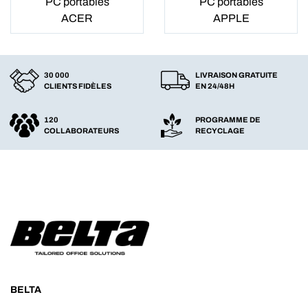
PC portables
PC portables
ACER
APPLE
30 000
LIVRAISON GRATUITE
CLIENTS FIDÈLES
EN 24/48H
120
PROGRAMME DE
COLLABORATEURS
RECYCLAGE
BELTA