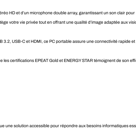
réo HD et d’un microphone double array, garantissant un son clair pour l
ège votre vie privée tout en offrant une qualité d’image adaptée aux vis
USB 3.2, USB-C et HDMI, ce PC portable assure une connectivité rapide et
ue les certifications EPEAT Gold et ENERGY STAR témoignent de son eff
tue une solution accessible pour répondre aux besoins informatiques ess