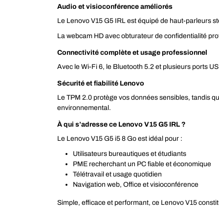
Audio et visioconférence améliorés
Le Lenovo V15 G5 IRL est équipé de haut-parleurs sté
La webcam HD avec obturateur de confidentialité prot
Connectivité complète et usage professionnel
Avec le Wi-Fi 6, le Bluetooth 5.2 et plusieurs ports 
Sécurité et fiabilité Lenovo
Le TPM 2.0 protège vos données sensibles, tandis q
environnemental.
À qui s’adresse ce Lenovo V15 G5 IRL ?
Le Lenovo V15 G5 i5 8 Go est idéal pour :
Utilisateurs bureautiques et étudiants
PME recherchant un PC fiable et économique
Télétravail et usage quotidien
Navigation web, Office et visioconférence
Simple, efficace et performant, ce Lenovo V15 consti