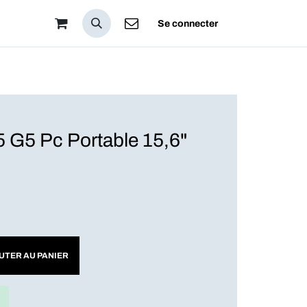
pos
Se connecter
G5 Pc Portable 15,6"
UTER AU PANIER