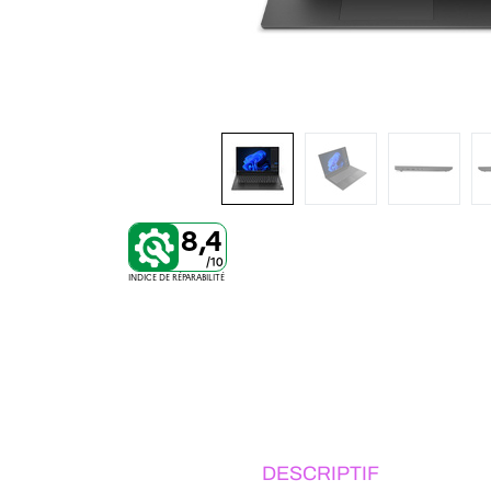
8,4
/10
INDICE DE RÉPARABILITÉ
DESCRIPTIF