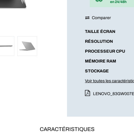
en 24/48h
Comparer
TAILLE ÉCRAN
RÉSOLUTION
PROCESSEUR CPU
MÉMOIRE RAM
STOCKAGE
Voir toutes les caractérist
LENOVO_83GW007
CARACTÉRISTIQUES