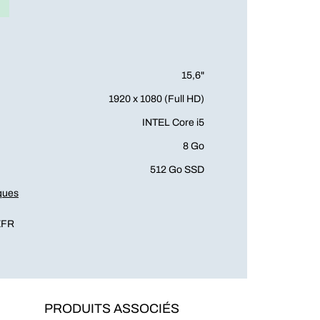
15,6"
1920 x 1080 (Full HD)
INTEL Core i5
8 Go
512 Go SSD
iques
EFR
PRODUITS ASSOCIÉS