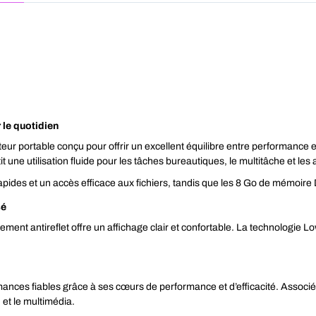
 le quotidien
portable conçu pour offrir un excellent équilibre entre performance et 
 une utilisation fluide pour les tâches bureautiques, le multitâche et les
es et un accès efficace aux fichiers, tandis que les 8 Go de mémoire 
sé
ment antireflet offre un affichage clair et confortable. La technologie Low
mances fiables grâce à ses cœurs de performance et d’efficacité. Associ
 et le multimédia.