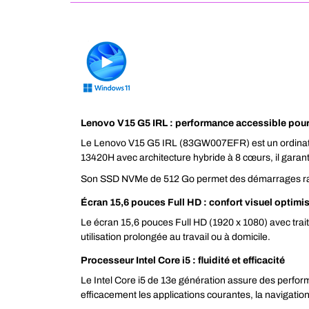
Lenovo V15 G5 IRL : performance accessible pour
Le Lenovo V15 G5 IRL (83GW007EFR) est un ordinateur 
13420H avec architecture hybride à 8 cœurs, il garantit
Son SSD NVMe de 512 Go permet des démarrages rapid
Écran 15,6 pouces Full HD : confort visuel optimi
Le écran 15,6 pouces Full HD (1920 x 1080) avec traite
utilisation prolongée au travail ou à domicile.
Processeur Intel Core i5 : fluidité et efficacité
Le Intel Core i5 de 13e génération assure des perfor
efficacement les applications courantes, la navigation