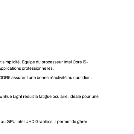
simplicité. Équipé du processeur Intel Core i5-
 applications professionnelles.
DDR5 assurent une bonne réactivité au quotidien.
 Blue Light réduit la fatigue oculaire, idéale pour une
é au GPU Intel UHD Graphics, il permet de gérer