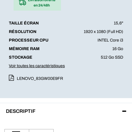
en 24/48h
TAILLE ÉCRAN
15,6"
RÉSOLUTION
1920 x 1080 (Full HD)
PROCESSEUR CPU
INTEL Core i3
MÉMOIRE RAM
16 Go
STOCKAGE
512 Go SSD
Voir toutes les caractéristiques
LENOVO_83GW00E9FR
DESCRIPTIF