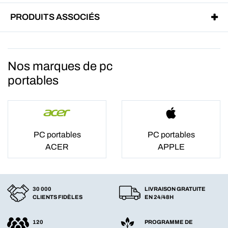
PRODUITS ASSOCIÉS
Nos marques de pc
portables
PC portables
PC portables
ACER
APPLE
30 000
LIVRAISON GRATUITE
CLIENTS FIDÈLES
EN 24/48H
120
PROGRAMME DE