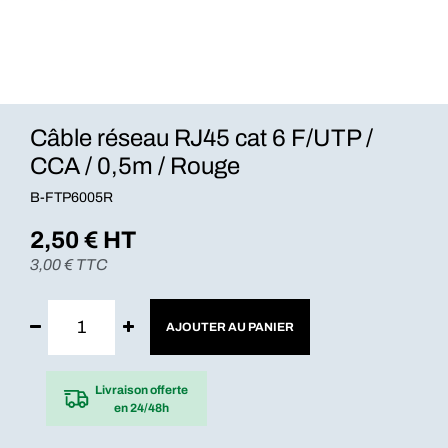
Câble réseau RJ45 cat 6 F/UTP /
CCA / 0,5m / Rouge
B-FTP6005R
2,50
€ HT
3,00
€ TTC
AJOUTER AU PANIER
Livraison offerte
en 24/48h