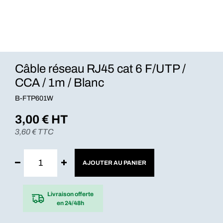
Câble réseau RJ45 cat 6 F/UTP /
CCA / 1m / Blanc
B-FTP601W
3,00
€ HT
3,60
€ TTC
AJOUTER AU PANIER
Livraison offerte
en 24/48h