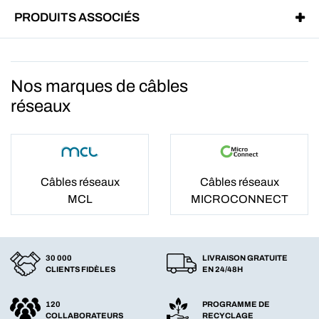
PRODUITS ASSOCIÉS
Nos marques de câbles
réseaux
Câbles réseaux
Câbles réseaux
MCL
MICROCONNECT
30 000
LIVRAISON GRATUITE
CLIENTS FIDÈLES
EN 24/48H
120
PROGRAMME DE
COLLABORATEURS
RECYCLAGE